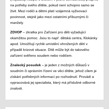
na potřeby svého dítěte, pokud není schopno samo se
živit. Mezi rodiči a dětmi platí vzájemná vyživovací
povinnost, stejně jako mezi ostatními příbuznými či
manžely.
ZDVOP
– zkratka pro Zařízení pro děti vyžadující
okamžitou pomoc. Jsou to např. dětská centra, Klokánky
apod. Umožňují rychlé umístění ohrožených dětí v
případě krizové situace. Dítě může být do takového
zařízení svěřeno soudem nebo rodičem.
Znalecký posudek
– je jeden z možných důkazů v
soudním či správním řízení ve věci dítěte, jehož cílem je
získání potřebných informací po rozhodnutí. Provádí a
vypracovává jej specialista, který má příslušné odborné
znalosti.