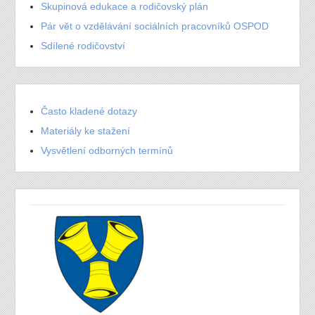
Skupinová edukace a rodičovský plán
Pár vět o vzdělávání sociálních pracovníků OSPOD
Sdílené rodičovství
Často kladené dotazy
Materiály ke stažení
Vysvětlení odborných termínů